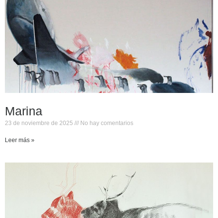
Marina
23 de noviembre de 2025
No hay comentarios
Leer más »