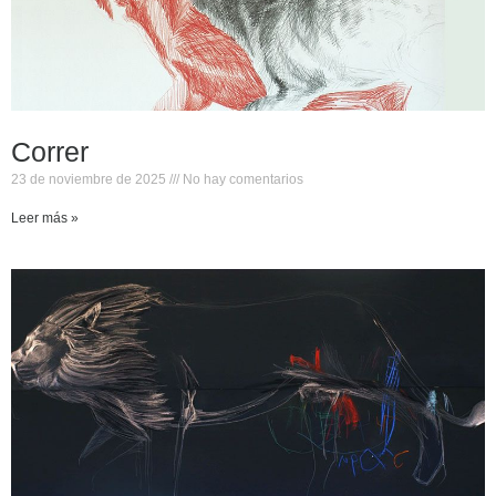
Correr
23 de noviembre de 2025
No hay comentarios
Leer más »