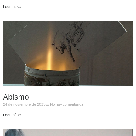
Leer más »
Abismo
24 de noviembre de 2025
No hay comentarios
Leer más »