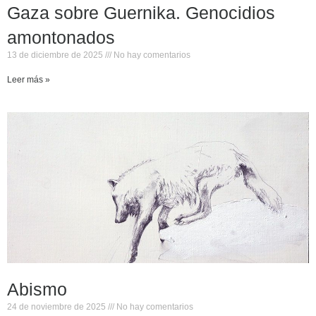
Gaza sobre Guernika. Genocidios
amontonados
13 de diciembre de 2025
No hay comentarios
Leer más »
Abismo
24 de noviembre de 2025
No hay comentarios