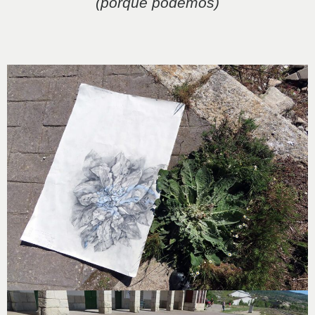
(porque podemos)