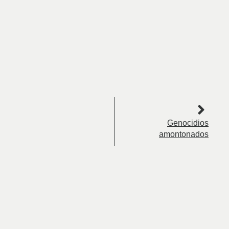
Genocidios
amontonados