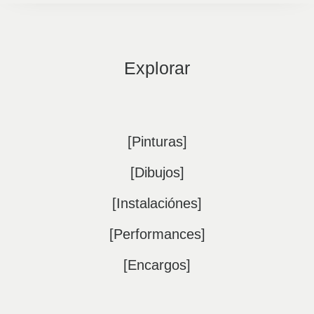
Explorar
[Pinturas]
[Dibujos]
[Instalaciónes]
[Performances]
[Encargos]