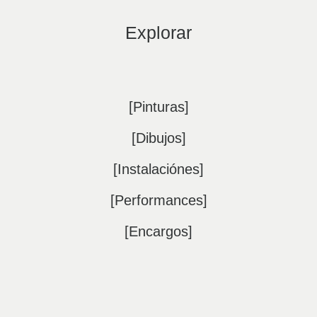
Explorar
[Pinturas]
[Dibujos]
[Instalaciónes]
[Performances]
[Encargos]