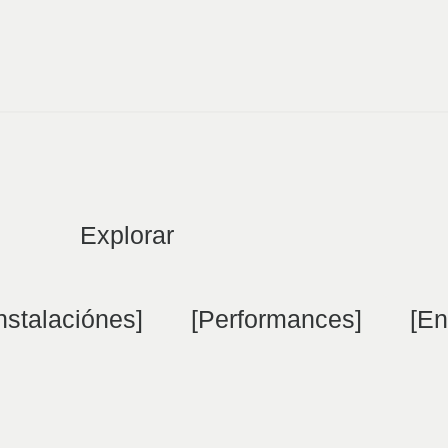
Explorar
Instalaciónes]
[Performances]
[En