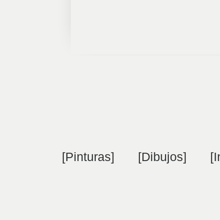
[Pinturas]
[Dibujos]
[