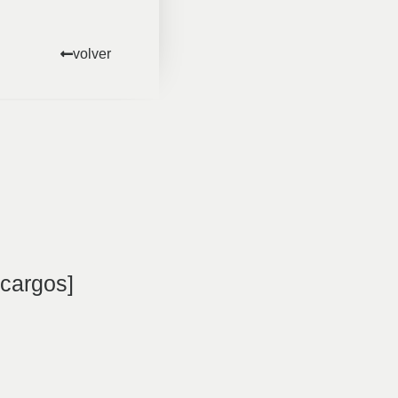
volver
cargos]