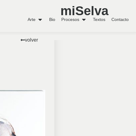
miSelva
Arte
Bio
Procesos
Textos
Contacto
volver