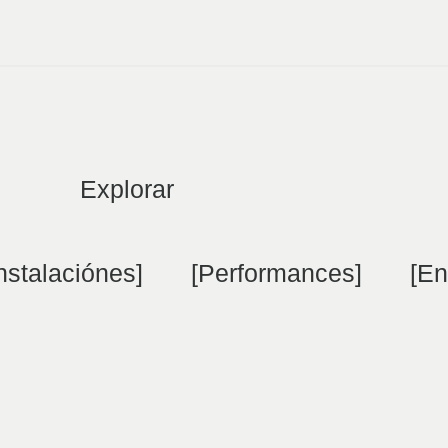
Explorar
Instalaciónes]
[Performances]
[En