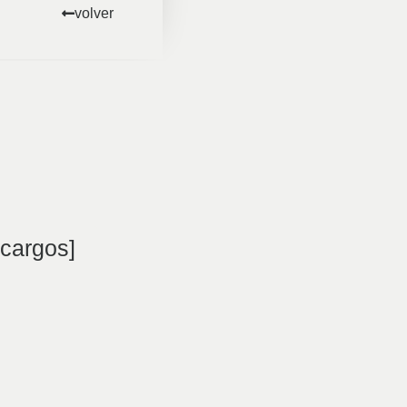
volver
cargos]