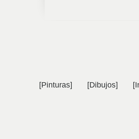
[Pinturas]
[Dibujos]
[