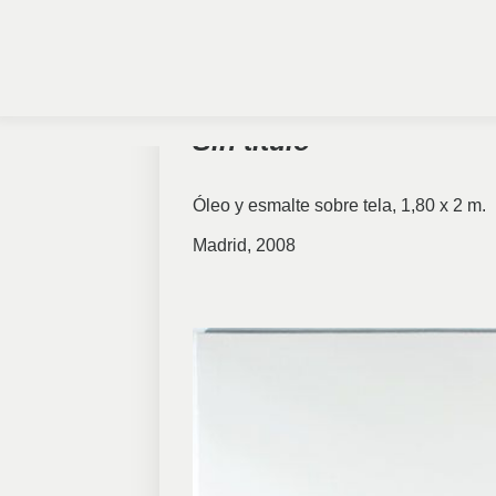
Sin título
Óleo y esmalte sobre tela, 1,80 x 2 m.
Madrid, 2008