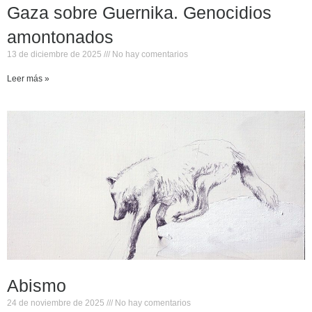
Gaza sobre Guernika. Genocidios
amontonados
13 de diciembre de 2025
No hay comentarios
Leer más »
Abismo
24 de noviembre de 2025
No hay comentarios