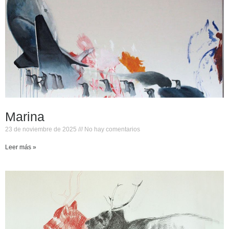
Marina
23 de noviembre de 2025
No hay comentarios
Leer más »