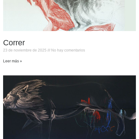
Correr
23 de noviembre de 2025
No hay comentarios
Leer más »