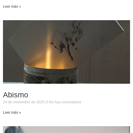
Leer más »
Abismo
24 de noviembre de 2025
No hay comentarios
Leer más »