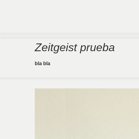
Zeitgeist prueba
bla bla